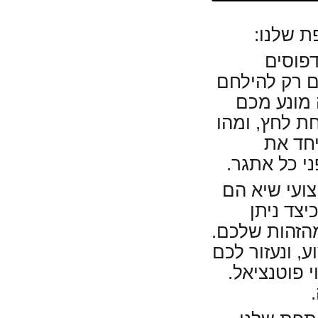
ת שלנו:
דפוסים
ם רק להילחם
 מונע מכם
ת לחץ, ומהו
יחד את
י כל אתגר.
צועי שיא הם
יצד ניתן
 מהזהות שלכם.
, ונעזור לכם
 פוטנציאל.