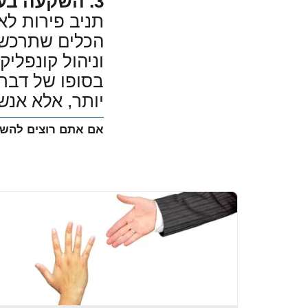
3. השקעה בעתיד שלכם, מחוץ למגרש:
תניב פירות לא
הכלים שתרכשו 
וניהול קונפלי
בסופו של דבר,
יותר, אלא אנש
אם אתם רוצים להשק