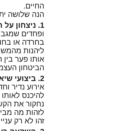
החיים.
הנה שלושה ית
1. ניצחון על המכשולים הפנימיים:
ופחדים שמגביל
בחרדה או בחוס
ליהנות מהמשחק
אותו פער בין 
הביטחון העצמי
2. ביצועי שיא כחלק מחייכם:
אירוע נדיר וחד
להיכנס לאותו "
נחקור את הקשר
לזהות מה מביא
זהו לא רק עני