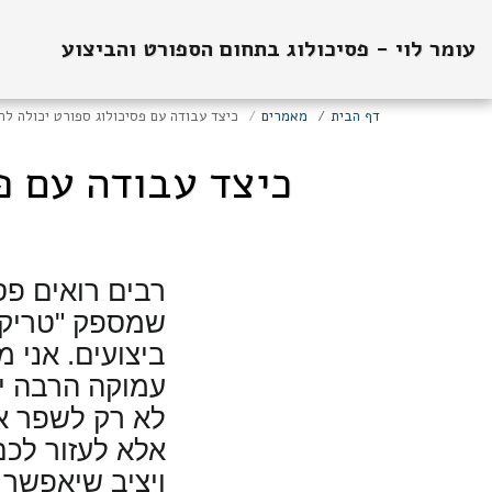
עומר לוי - פסיכולוג בתחום הספורט והביצוע
דף הבית
מאמרים
כיצד עבודה עם פסיכולוג ספורט יכולה ל
כיצד עבודה עם פ
רבים רואים פס
שמספק "טריקי
ביצועים. אני 
עמוקה הרבה יו
לא רק לשפר א
אלא לעזור לכם
ויציב שיאפשר 