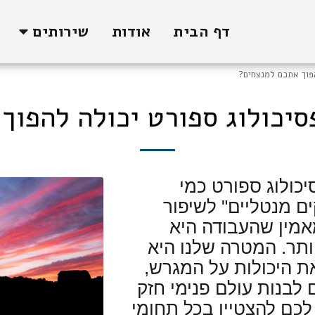
דף הבית
אודות
שירותים
הפוך אתכם למנצחים?
סיכולוג ספורט יכולה להפוך
יכולוג ספורט כמי
ם מנטליים" לשיפור
מאמין שהעבודה היא
תר. המטרה שלנו היא
ת היכולות על המגרש,
 לבנות עולם פנימי חזק
לכם להצטיין בכל תחומי