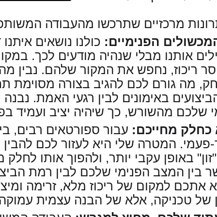
רונות מרכזיים שתרכשו מהעבודה המשותפ
כולנו נושאים איתנו 
ים אותנו מבלי שנהיה מודעים לכך. במקו
ר ריכוז, נחפש את המקור שלהם. נבין מה
, מה גורם לכם להגיב בצורה מסוימת תח
הביצועים באימונים לבין רגעי האמת. נבנה 
 שלכם מהשורש, כך שיהיה יציב ועמיד בפנ
עבור ספורטאים רבים, בי
-פעמי. המטרה שלי היא לעזור לכם להבין כ
זון" באופן עקבי יותר, ולהפוך אותו לחלק
 בין המצב הפנימי שלכם לבין רמת הביצוע
 אתכם למקום של ריכוז מלא, זרימה ומיצוי
ין של טכניקה, אלא של הבנה עצמית עמוקה.